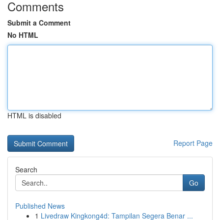
Comments
Submit a Comment
No HTML
HTML is disabled
Report Page
Search
Go
Published News
1
Livedraw Kingkong4d: Tampilan Segera Benar ...