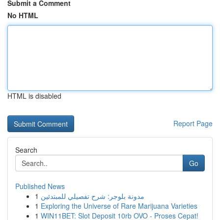
Submit a Comment
No HTML
HTML is disabled
Report Page
Search
Go
Published News
1
مدونة بلوجر: شرح تفصيلي للمبتدئين
1
Exploring the Universe of Rare Marijuana Varieties
1
WIN11BET: Slot Deposit 10rb OVO - Proses Cepat!