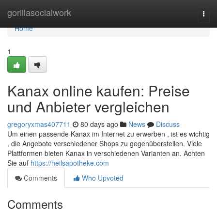
Home
gorillasocialwork
Togg
navi
Home
1
Kanax online kaufen: Preise
und Anbieter vergleichen
gregoryxmas407711
80 days ago
News
Discuss
Um einen passende Kanax im Internet zu erwerben , ist es wichtig
, die Angebote verschiedener Shops zu gegenüberstellen. Viele
Plattformen bieten Kanax in verschiedenen Varianten an. Achten
Sie auf
https://heilsapotheke.com
Comments
Who Upvoted
Comments