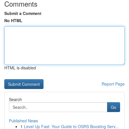
Comments
Submit a Comment
No HTML
HTML is disabled
Report Page
Search
Go
Published News
1
Level Up Fast: Your Guide to OSRS Boosting Serv...