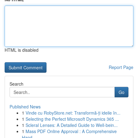
HTML is disabled
Report Page
Search
Go
Published News
1
Vinde cu RobyStore.net: Transformă-ți ideile în...
1
Selecting the Perfect Microsoft Dynamics 365 ...
1
Scleral Lenses: A Detailed Guide to Well-bein...
1
Mass PDF Online Approval : A Comprehensive
Hand...