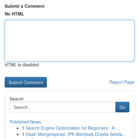
Submit a Comment
No HTML
HTML is disabled
Report Page
Search
Go
Published News
1
Search Engine Optimization for Beginners : A ...
1
Kisah Menginspirasi: IPK Membaik Drastis Setela...