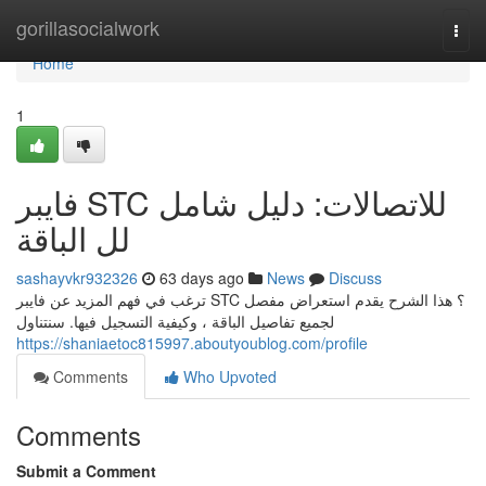
Home
gorillasocialwork
Togg
navi
Home
1
فايبر STC للاتصالات: دليل شامل
لل الباقة
sashayvkr932326
63 days ago
News
Discuss
ترغب في فهم المزيد عن فايبر STC ؟ هذا الشرح يقدم استعراض مفصل
لجميع تفاصيل الباقة ، وكيفية التسجيل فيها. سنتناول
https://shaniaetoc815997.aboutyoublog.com/profile
Comments
Who Upvoted
Comments
Submit a Comment