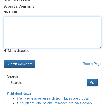
Submit a Comment
No HTML
HTML is disabled
Report Page
Search
Go
Published News
1
Why extensive research techniques are crucial f...
1
Koupit dřevěné pelety: Průvodce pro začátečníky