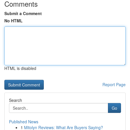
Comments
Submit a Comment
No HTML
HTML is disabled
Report Page
Search
Go
Published News
1
Mitolyn Reviews: What Are Buyers Saying?