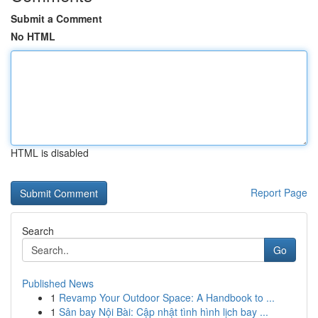
Submit a Comment
No HTML
HTML is disabled
Report Page
Search
Go
Published News
1
Revamp Your Outdoor Space: A Handbook to ...
1
Sân bay Nội Bài: Cập nhật tình hình lịch bay ...