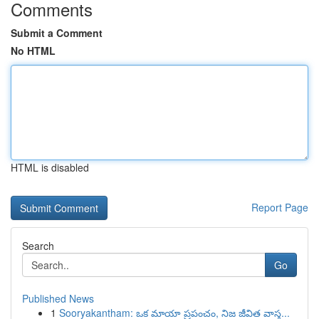
Comments
Submit a Comment
No HTML
HTML is disabled
Report Page
Search
Go
Published News
1
Sooryakantham: ఒక మాయా ప్రపంచం, నిజ జీవిత వాస్త...