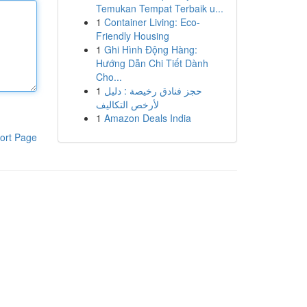
Temukan Tempat Terbaik u...
1
Container Living: Eco-
Friendly Housing
1
Ghi Hình Động Hàng:
Hướng Dẫn Chi Tiết Dành
Cho...
1
حجز فنادق رخيصة : دليل
لأرخص التكاليف
1
Amazon Deals India
ort Page