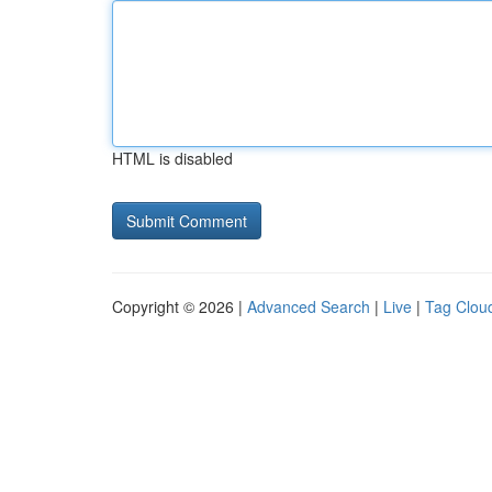
HTML is disabled
Copyright © 2026 |
Advanced Search
|
Live
|
Tag Clou