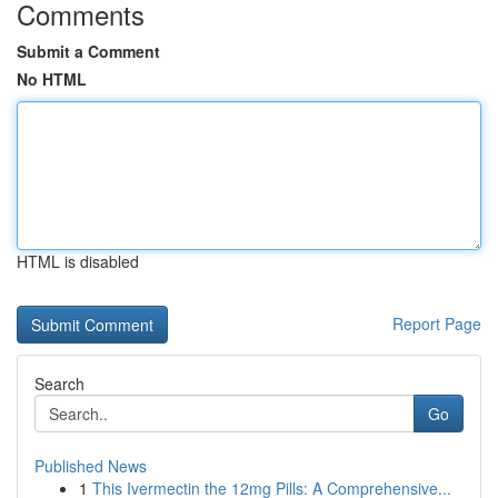
Comments
Submit a Comment
No HTML
HTML is disabled
Report Page
Search
Go
Published News
1
This Ivermectin the 12mg Pills: A Comprehensive...