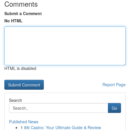
Comments
Submit a Comment
No HTML
HTML is disabled
Report Page
Search
Go
Published News
1
88i Casino: Your Ultimate Guide & Review