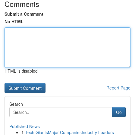
Comments
Submit a Comment
No HTML
HTML is disabled
Report Page
Search
Go
Published News
1
Tech GiantsMajor CompaniesIndustry Leaders