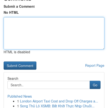
Submit a Comment
No HTML
HTML is disabled
Report Page
Search
Go
Published News
1
London Airport Taxi Cost and Drop Off Charges a...
1
Song Thủ Lô XSMB: Bắt Khởi Thực Nhịp Chuỗi...