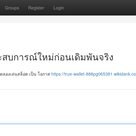
Groups
Register
Login
ะสบการณ์ใหม่ก่อนเดิมพันจริง
ร ทดลองเล่นสล็อต เป็น โอกาส
https://true-wallet-888pg065381.wikidank.c