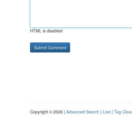
HTML is disabled
Copyright © 2026 |
Advanced Search
|
Live
|
Tag Clou