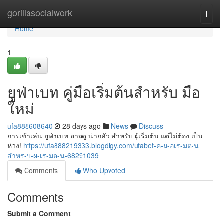
Home
gorillasocialwork
Togg
navi
Home
1
ยูฟ่าเบท คู่มือเริ่มต้นสำหรับ มือ
ใหม่
ufa888608640
28 days ago
News
Discuss
การเข้าเล่น ยูฟ่าเบท อาจดู น่ากลัว สำหรับ ผู้เริ่มต้น แต่ไม่ต้อง เป็น
ห่วง!
https://ufa888219333.blogdigy.com/ufabet-ค-ม-อเร-มต-น
สำหร-บ-ผ-เร-มต-น-68291039
Comments
Who Upvoted
Comments
Submit a Comment