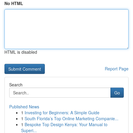
No HTML
HTML is disabled
Report Page
Search
Go
Published News
1
Investing for Beginners: A Simple Guide
1
South Florida’s Top Online Marketing Companie...
1
Bespoke Top Design Kenya: Your Manual to
Superi...