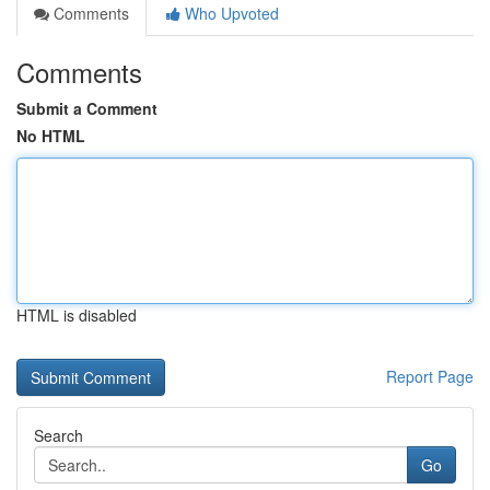
Comments
Who Upvoted
Comments
Submit a Comment
No HTML
HTML is disabled
Report Page
Search
Go